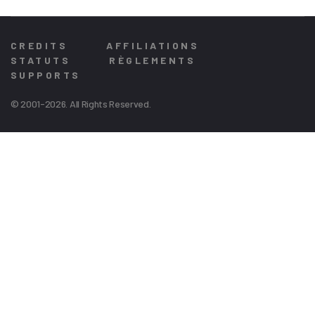
CREDITS
AFFILIATIONS
STATUTS
RÈGLEMENTS
SUPPORTS
© 2001-2026. All Rights Reserved.