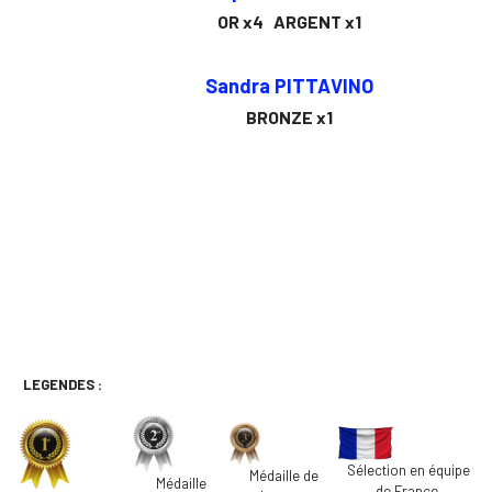
OR x4 ARGENT x1
Sandra PITTAVINO
BRONZE x1
LEGENDES :
Sélection en équipe
Médaille de
Médaille
de France