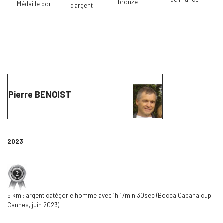
bronze
Médaille d'or
d'argent
Pierre BENOIST
2023
5 km : argent catégorie homme avec 1h 17min 30sec (Bocca Cabana cup,
Cannes, juin 2023)