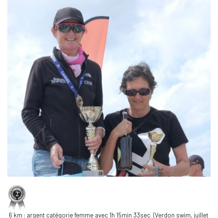
6 km : argent catégorie femme avec 1h 15min 33sec (Verdon swim, juillet