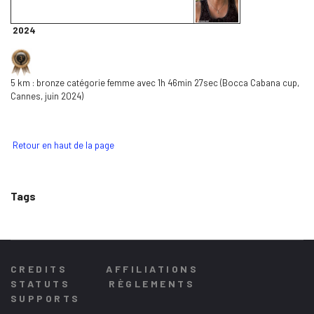
2024
5 km : bronze catégorie femme avec 1h 46min 27sec (Bocca Cabana cup,
Cannes, juin 2024)
Retour en haut de la page
Tags
CREDITS
AFFILIATIONS
STATUTS
RÈGLEMENTS
SUPPORTS