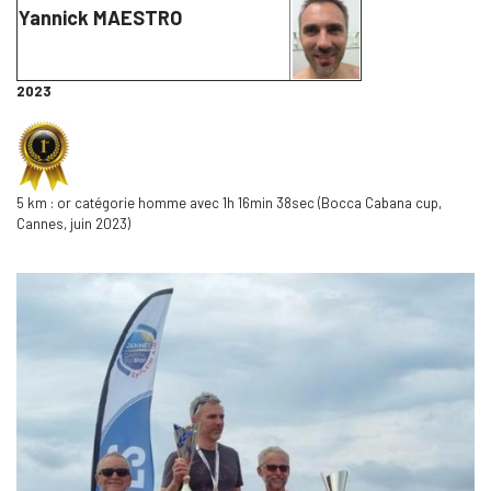
Yannick MAESTRO
2023
5 km : or catégorie homme avec 1h 16min 38sec (Bocca Cabana cup,
Cannes, juin 2023)