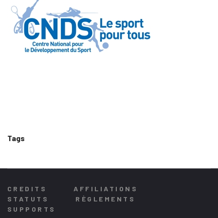
Tags
CREDITS
AFFILIATIONS
STATUTS
RÈGLEMENTS
SUPPORTS