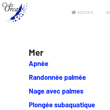
ACCUEIL
A
Mer
Apnée
Randonnée palmée
Nage avec palmes
Plongée subaquatique