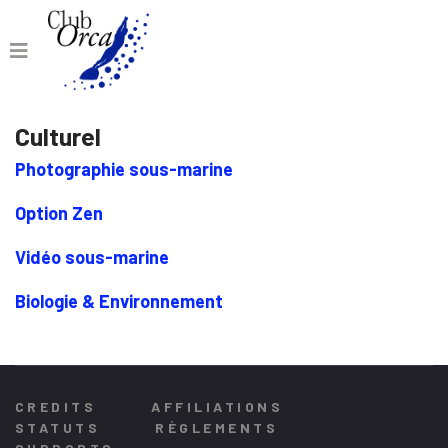
Culturel
Photographie sous-marine
Option Zen
Vidéo sous-marine
Biologie & Environnement
CREDITS
AFFILIATIONS
STATUTS
RÈGLEMENTS