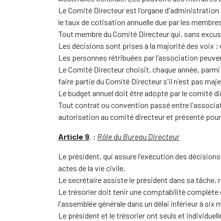
Le Comité Directeur est l'organe d'administration 
le taux de cotisation annuelle due par les membres
Tout membre du Comité Directeur qui, sans excuse
Les décisions sont prises à la majorité des voix ;
Les personnes rétribuées par l’association peuvent
Le Comité Directeur choisit, chaque année, parmi 
faire partie du Comité Directeur s'il n'est pas maje
Le budget annuel doit être adopté par le comité dir
Tout contrat ou convention passé entre l'associati
autorisation au comité directeur et présenté pour
Article 9
.
:
Rôle du Bureau Directeur
Le président, qui assure l'exécution des décisions 
actes de la vie civile.
Le secrétaire assiste le président dans sa tâche,
Le trésorier doit tenir une comptabilité complète
l'assemblée générale dans un délai inférieur à six 
Le président et le trésorier ont seuls et individu