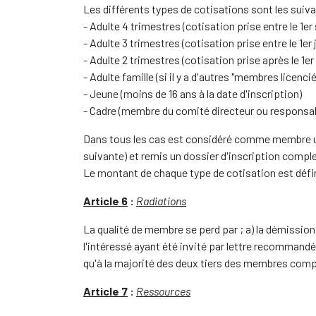
Les différents types de cotisations sont les suiva
- Adulte 4 trimestres (cotisation prise entre le 1e
- Adulte 3 trimestres (cotisation prise entre le 1er 
- Adulte 2 trimestres (cotisation prise après le 1er 
- Adulte famille (si il y a d'autres "membres licen
- Jeune (moins de 16 ans à la date d'inscription)
- Cadre (membre du comité directeur ou responsabl
Dans tous les cas est considéré comme membre une 
suivante) et remis un dossier d'inscription comple
Le montant de chaque type de cotisation est défin
Article 6
:
Radiations
La qualité de membre se perd par ; a) la démission
l'intéressé ayant été invité par lettre recommandé
qu'à la majorité des deux tiers des membres comp
Article 7
:
Ressources