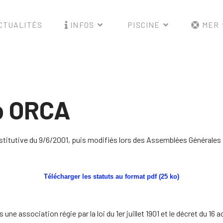
CTUALITÉS
INFOS
PISCINE
MER
ub ORCA
stitutive du 9/6/2001, puis modifiés lors des Assemblées Générales 
Télécharger les statuts au format pdf (25 ko)
ne association régie par la loi du 1er juillet 1901 et le décret du 16 ao