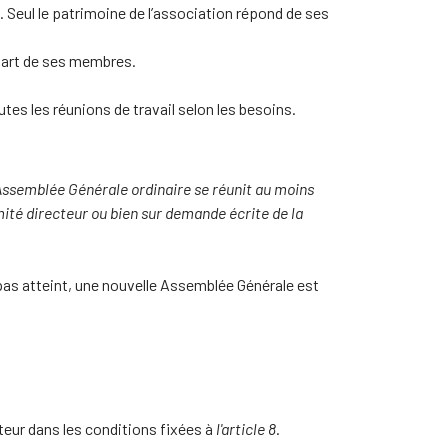
Seul le patrimoine de l’association répond de ses
uart de ses membres.
tes les réunions de travail selon les besoins.
L'Assemblée Générale ordinaire se réunit au moins
mité directeur ou bien sur demande écrite de la
pas atteint, une nouvelle Assemblée Générale est
teur dans les conditions fixées à
l'article 8
.