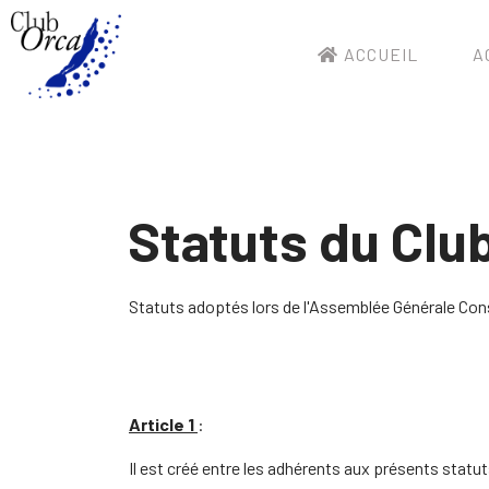
ACCUEIL
A
Statuts du Cl
Statuts adoptés lors de l'Assemblée Générale Con
Article 1
:
Il est créé entre les adhérents aux présents statuts u