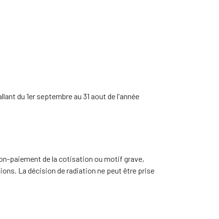
lant du 1er septembre au 31 aout de l'année
 non-paiement de la cotisation ou motif grave,
ions. La décision de radiation ne peut être prise