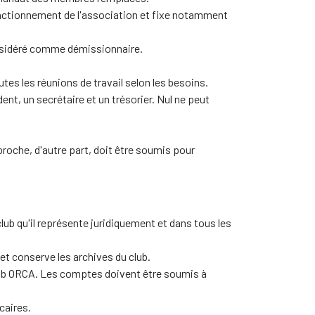
 fonctionnement de l'association et fixe notamment
onsidéré comme démissionnaire.
tes les réunions de travail selon les besoins.
t, un secrétaire et un trésorier. Nul ne peut
proche, d'autre part, doit être soumis pour
club qu'il représente juridiquement et dans tous les
et conserve les archives du club.
Club ORCA. Les comptes doivent être soumis à
caires.