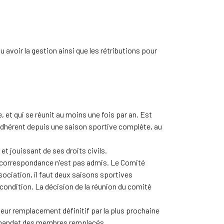
 avoir la gestion ainsi que les rétributions pour
 et qui se réunit au moins une fois par an. Est
, adhérent depuis une saison sportive complète, au
et jouissant de ses droits civils.
ar correspondance n'est pas admis. Le Comité
sociation, il faut deux saisons sportives
condition. La décision de la réunion du comité
eur remplacement définitif par la plus prochaine
e mandat des membres remplacés.