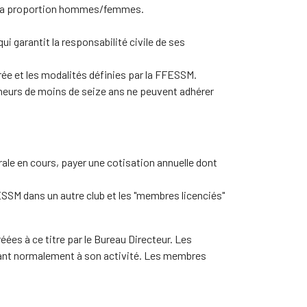
ur la proportion hommes/femmes.
ui garantit la responsabilité civile de ses
rée et les modalités définies par la FFESSM.
neurs de moins de seize ans ne peuvent adhérer
érale en cours, payer une cotisation annuelle dont
SSM dans un autre club et les "membres licenciés"
es à ce titre par le Bureau Directeur. Les
ndant normalement à son activité. Les membres
.