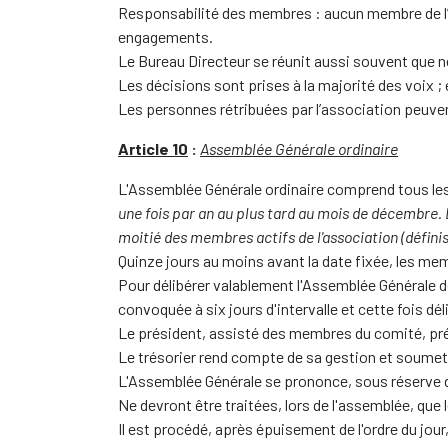
Responsabilité des membres : aucun membre de l’a
engagements.
Le Bureau Directeur se réunit aussi souvent que 
Les décisions sont prises à la majorité des voix ;
Les personnes rétribuées par l’association peuvent
Article 10
:
Assemblée Générale ordinaire
L'Assemblée Générale ordinaire comprend tous les
une fois par an au plus tard au mois de décembre. 
moitié des membres actifs de l'association (définis 
Quinze jours au moins avant la date fixée, les me
Pour délibérer valablement l'Assemblée Générale 
convoquée à six jours d'intervalle et cette fois d
Le président, assisté des membres du comité, prés
Le trésorier rend compte de sa gestion et soumet l
L'Assemblée Générale se prononce, sous réserve d
Ne devront être traitées, lors de l'assemblée, que 
Il est procédé, après épuisement de l'ordre du jo