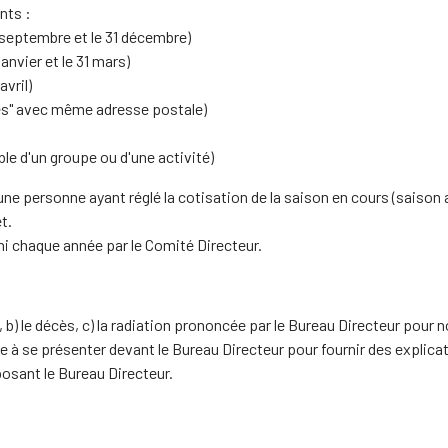
nts :
r septembre et le 31 décembre)
janvier et le 31 mars)
avril)
ciés" avec même adresse postale)
e d'un groupe ou d'une activité)
personne ayant réglé la cotisation de la saison en cours (saison al
t.
i chaque année par le Comité Directeur.
, b) le décès, c) la radiation prononcée par le Bureau Directeur pour
e à se présenter devant le Bureau Directeur pour fournir des explicat
osant le Bureau Directeur.