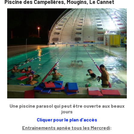
Piscine des Campelières, Mougins, Le Cannet
Une piscine parasol qui peut être ouverte aux beaux
jours
Cliquer pour le plan d'accès
Entrainements apnée tous les Mercredi
: