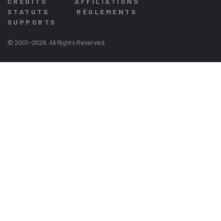
CREDITS
AFFILIATIONS
STATUTS
RÈGLEMENTS
SUPPORTS
© 2001-2026. All Rights Reserved.