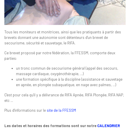
Tous les moniteurs et monitrices, ainsi que les pratiquants à partir des
brevets donnant une autonomie sont détenteurs d'un brevet de
secourisme, sécurité et sauvetage, le RIFA.
Ce brevet proposé par notre fédération, la FFESSM, comporte deux
parties:
un tronc commun de secourisme général (appel des secours,
massage cardiaque, oxygénothérapie, ...)
une formation spécifique à la discipline (assistance et sauvetage
en apnée, en plongée subaquatique, en nage avec palmes, ...)
C'est pour cela qu'il y a délivrance de RIFA Apnée, RIFA Plongée, RIFA NAP,
etc ...
Plus d'informations sur le
site de la FFESSM
Les dates et horaires des formations sont sur notre
CALENDRIER