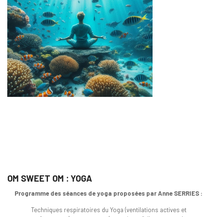
OM SWEET OM : YOGA
Programme des séances de yoga proposées par Anne SERRIES :
Techniques respiratoires du Yoga (ventilations actives et