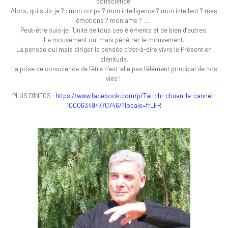
conscience.
Alors, qui suis-je ? : mon corps ? mon intelligence ? mon intellect ? mes
émotions ? mon âme ? …
Peut-être suis-je l’Unité de tous ces éléments et de bien d’autres.
Le mouvement oui mais pénétrer le mouvement.
La pensée oui mais diriger la pensée c’est-à-dire vivre le Présent en
plénitude.
La prise de conscience de l’être n’est-elle pas l’élément principal de nos
vies !
PLUS D'INFOS :
https://www.facebook.com/p/Tai-chi-chuan-le-cannet-
100063494770746/?locale=fr_FR