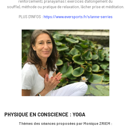
renforcement), pranayamas ( exercices d'allongement du
souffle), méthode ou pratique de relaxation, lâcher prise et méditation.
PLUS D'INFOS :
https://www.eversports.fr/s/anne-serries
PHYSIQUE EN CONSCIENCE : YOGA
Thèmes des séances proposées par Monique ZRIEM :