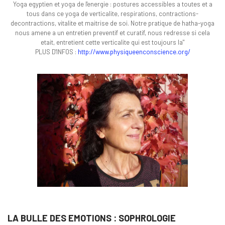
Yoga egyptien et yoga de l'energie : postures accessibles a toutes et a
tous dans ce yoga de verticalite, respirations, contractions-
decontractions, vitalite et maitrise de soi. Notre pratique de hatha-yoga
nous amene a un entretien preventif et curatif, nous redresse si cela
etait, entretient cette verticalite qui est toujours la"
PLUS D'INFOS :
http://www.physiqueenconscience.org/
LA BULLE DES EMOTIONS : SOPHROLOGIE