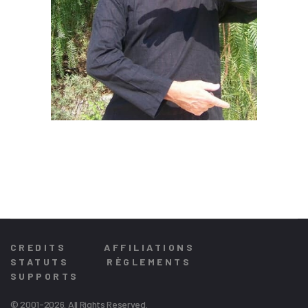
CREDITS
AFFILIATIONS
STATUTS
RÈGLEMENTS
SUPPORTS
© 2001-2026. All Rights Reserved.