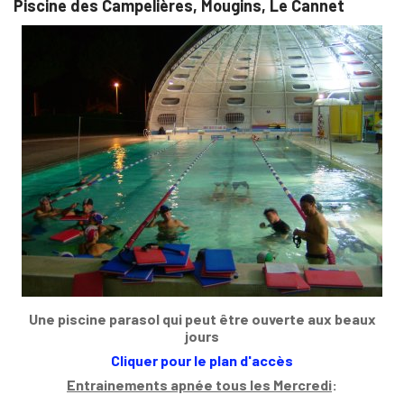
Piscine des Campelières, Mougins, Le Cannet
Une piscine parasol qui peut être ouverte aux beaux
jours
Cliquer pour le plan d'accès
Entrainements apnée tous les Mercredi
: