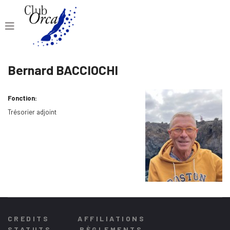
Bernard BACCIOCHI
Fonction:
Trésorier adjoint
CREDITS
AFFILIATIONS
STATUTS
RÈGLEMENTS