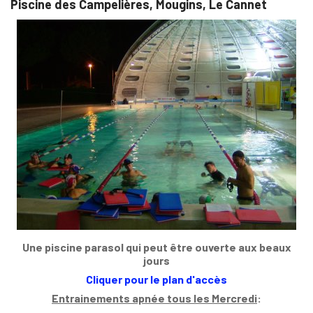
Piscine des Campelières, Mougins, Le Cannet
Une piscine parasol qui peut être ouverte aux beaux
jours
Cliquer pour le plan d'accès
Entrainements apnée tous les Mercredi
: