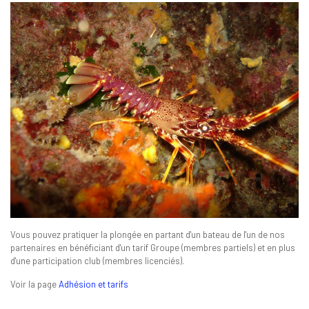
Vous pouvez pratiquer la plongée en partant d'un bateau de l'un de nos
partenaires en bénéficiant d'un tarif Groupe (membres partiels) et en plus
d'une participation club (membres licenciés).
Voir la page
Adhésion et tarifs