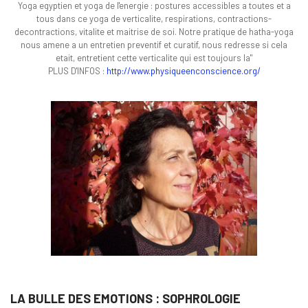
Yoga egyptien et yoga de l'energie : postures accessibles a toutes et a
tous dans ce yoga de verticalite, respirations, contractions-
decontractions, vitalite et maitrise de soi. Notre pratique de hatha-yoga
nous amene a un entretien preventif et curatif, nous redresse si cela
etait, entretient cette verticalite qui est toujours la"
PLUS D'INFOS :
http://www.physiqueenconscience.org/
LA BULLE DES EMOTIONS : SOPHROLOGIE