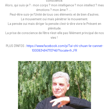
conscience.
Alors, qui suis-je ? : mon corps ? mon intelligence ? mon intellect ? mes
émotions ? mon âme ? …
Peut-être suis-je l’Unité de tous ces éléments et de bien d’autres.
Le mouvement oui mais pénétrer le mouvement.
La pensée oui mais diriger la pensée c’est-à-dire vivre le Présent en
plénitude.
La prise de conscience de l’être n’est-elle pas l’élément principal de nos
vies !
PLUS D'INFOS :
https://www.facebook.com/p/Tai-chi-chuan-le-cannet-
100063494770746/?locale=fr_FR