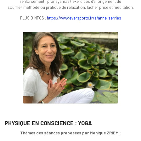
renforcement), pranayamas ( exercices d'allongement du
souffle), méthode ou pratique de relaxation, lâcher prise et méditation.
PLUS D'INFOS :
https://www.eversports.fr/s/anne-serries
PHYSIQUE EN CONSCIENCE : YOGA
Thèmes des séances proposées par Monique ZRIEM :