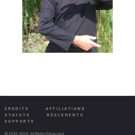
CREDITS
AFFILIATIONS
STATUTS
RÈGLEMENTS
SUPPORTS
© 2001-2026. All Rights Reserved.