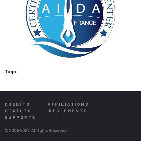
Tags
CREDITS
AFFILIATIONS
STATUTS
RÈGLEMENTS
SUPPORTS
© 2001-2026. All Rights Reserved.