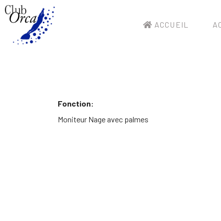
ACCUEIL
AC
Fonction:
Moniteur Nage avec palmes